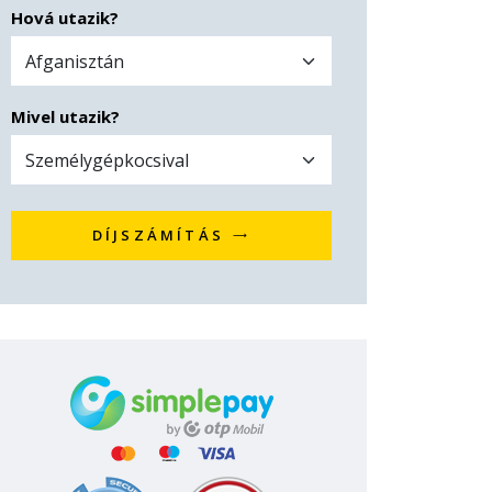
Hová utazik?
Mivel utazik?
DÍJSZÁMÍTÁS