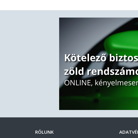
RÓLUNK
ADATVÉ