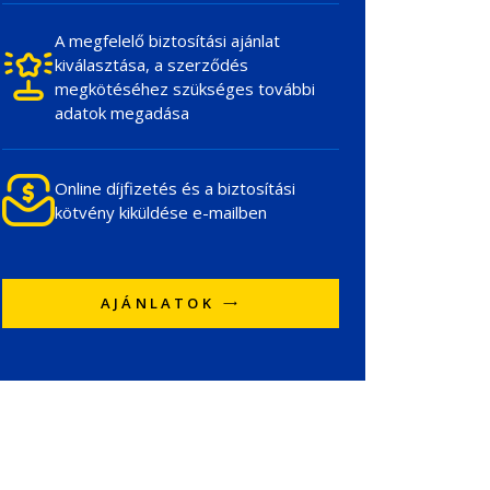
A megfelelő biztosítási ajánlat
kiválasztása, a szerződés
megkötéséhez szükséges további
adatok megadása
Online díjfizetés és a biztosítási
kötvény kiküldése e-mailben
AJÁNLATOK