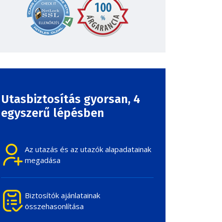
Utasbiztosítás gyorsan,
4
egyszerű lépésben
Az utazás és az utazók alapadatainak
megadása
Biztosítók ajánlatainak
összehasonlítása