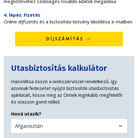
megkötéséhez szükséges további adatok megadása
4. lépés: Fizetés
Online díjfizetés és a biztosítási kötvény kiküldése e-mailben
Utasbiztosítás kalkulátor
Hasonlítsa össze a webszervízzel rendelkező, így
azonnali fedezetet nyújtó biztosítók utasbiztosítás
ajánlatait, kösse meg az Önnek leginkább megfelelőt
és utazzon gond nélkül.
Hová utazik?