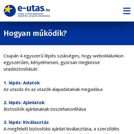
Hogyan működik?
Csupán 4 egyszerű lépés szükséges, hogy weboldalunkon
egyszerűen, kényelmesen, gyorsan megkösse
utasbiztosítását:
1. lépés: Adatok
Az utazás és az utazók alapadatainak megadása
2. lépés: Ajánlatok
Biztosítók ajánlatainak összehasonlítása
3. lépés: Kiválasztás
A megfelelő biztosítási ajánlat kiválasztása, a szerződés