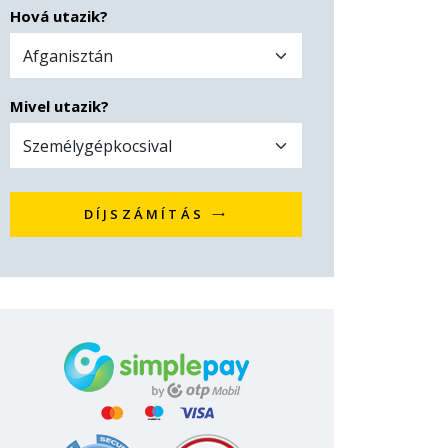
Hová utazik?
Mivel utazik?
DÍJSZÁMÍTÁS