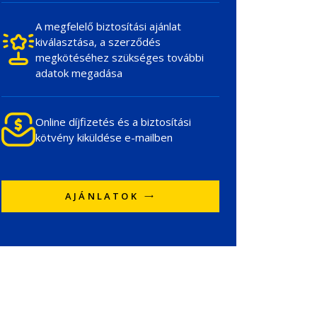
A megfelelő biztosítási ajánlat
kiválasztása, a szerződés
megkötéséhez szükséges további
adatok megadása
Online díjfizetés és a biztosítási
kötvény kiküldése e-mailben
AJÁNLATOK