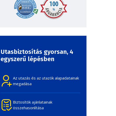
Utasbiztosítás gyorsan,
4
egyszerű lépésben
Az utazás és az utazók alapadatainak
megadása
Biztosítók ajánlatainak
összehasonlítása