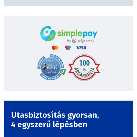
Utasbiztosítás gyorsan,
4 egyszerű lépésben