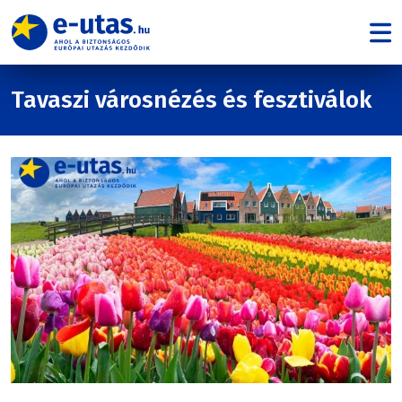
Tavaszi városnézés és fesztiválok