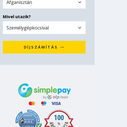
Mivel utazik?
DÍJSZÁMÍTÁS