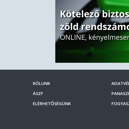
RÓLUNK
ADATVÉ
ÁSZF
PANASZ
ELÉRHETŐSÉGÜNK
FOGYAS