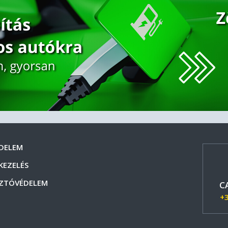
DELEM
KEZELÉS
ZTÓVÉDELEM
C
+