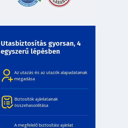
Utasbiztosítás gyorsan,
4
egyszerű lépésben
Az utazás és az utazók alapadatainak
megadása
Biztosítók ajánlatainak
összehasonlítása
A megfelelő biztosítási ajánlat