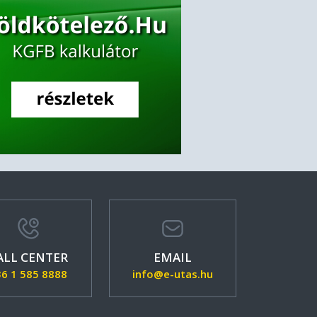
ALL CENTER
EMAIL
36 1 585 8888
info@e-utas.hu